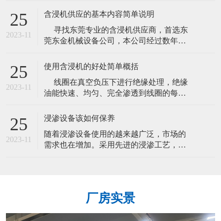
现在真空机上用得最好的
要设备，本机适用于选矿业，也可用作各
含浸机供应的基本内容简单说明
25
种化工业的槽糕搅拌。 使用说明:使用
寻找东莞专业的含浸机供应商，首选东
前先紧固泵体部位螺栓，转动泵轴代轮是
2023-11
莞东金机械设备公司，本公司经过数年的
否灵活，然后开机运行，其它同浮选机。
艰苦历程，磨练出精益求精，奋发向上的
易损件：叶轮，定子。搅拌桶工
意志，抱着勤劳、诚信的原则，秉持创
使用含浸机的好处简单概括
25
新、突破的理念和精神，含浸机供应商为
线圈在真空负压下进行绝缘处理，绝缘
广大客户创造出更多价格更实惠产品。
2023-11
油能快速、均匀、完全渗透到线圈的每个
含浸机供应商专业制造产品有: 真空含浸
细微毛孔和空隙中，且表面光滑。通过真
机、真空浸漆机、自动焊锡机、工业
空绝缘处置的产品，绝缘性能可大大提
浸渗设备该如何保养
25
高，降低产品的功耗，振动噪音及低温升
随着浸渗设备使用的越来越广泛，市场的
等等显著效果，对提高产品的质量，延长
2023-11
需求也在增加。采用先进的浸渗工艺，可
产品的使寿命有很好的效果，所以采用真
使零部件的设计薄壁化，可承受高压至零
空浸漆是激进浸漆无法比拟的工艺选择和
件爆裂，使以往需要返工的比例降小。生
产成本也降低了。那么浸渗设备该如何保
养呢？请看下文： 1、制冷机在室温大于
厂房实景
25℃时打开，日夜不能关闭。 2、