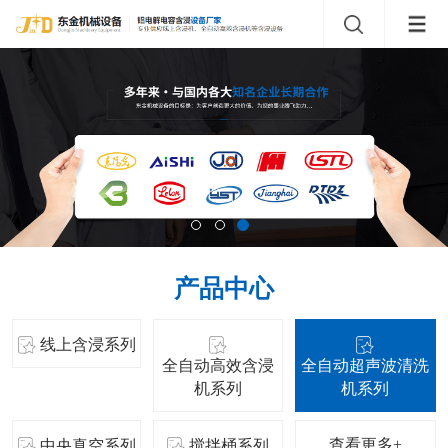
产品中心
线上含浸系列
全自动高效含浸
全自动超声波清洗
机系列
机系列
查看更多+
中央真空系列
搅拌桶系列