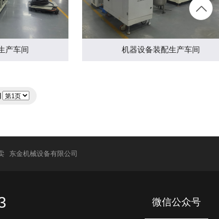
生产车间
机器设备装配生产车间
到
卖
东金机械设备有限公司
3
微信公众号
个人微信号
微信公众号
个人微