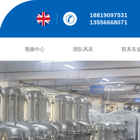
18819097531
13556668071
视频中心
团队风采
联系东