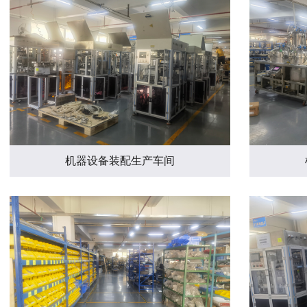
机器设备装配生产车间