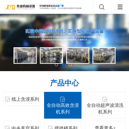
产品中心
线上含浸系列
全自动高效含浸
全自动超声波清洗
机系列
机系列
查看更多+
中央真空系列
搅拌桶系列