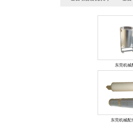
东莞机械
东莞机械配