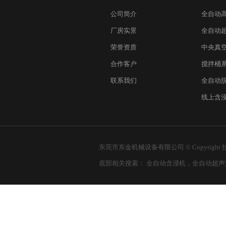
公司简介
全自动
厂房实景
全自动
荣誉资质
中央真
合作客户
搅拌桶
联系我们
全自动
线上含
东莞市东金机械设备有限公司 © Copyright
底部相关搜索：
全自动含浸机
，
全自动超声