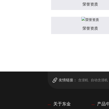
荣誉资质
荣誉资质
友情链接：
含浸机
自动含浸机
关于东金
产品