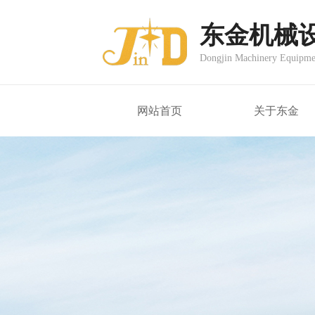
东金机械
Dongjin Machinery Equipme
网站首页
关于东金