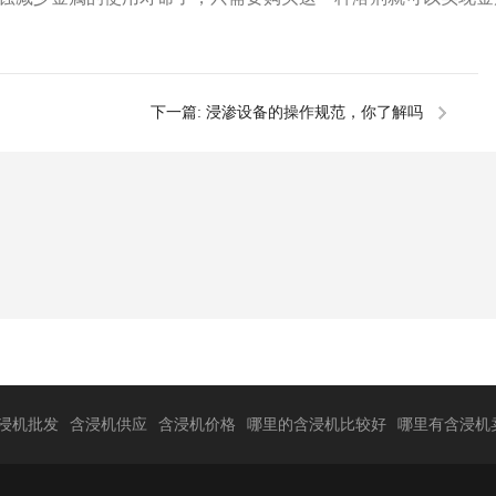
下一篇:
浸渗设备的操作规范，你了解吗
浸机批发
含浸机供应
含浸机价格
哪里的含浸机比较好
哪里有含浸机