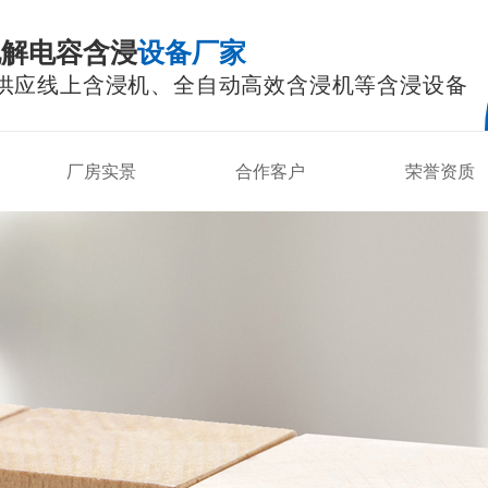
电解电容含浸
设备厂家
供应线上含浸机、全自动高效含浸机等含浸设备
厂房实景
合作客户
荣誉资质