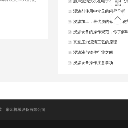
别是什么？
超声波清洗机在电子行业的应
浸渗剂使用中常见的问题分析
浸渗加工，最优质的修补和保
方式
浸渗设备的操作规范，你了解
真空压力浸渍工艺的原理
浸渗液与铸件行业之间
浸渗设备操作注意事项
卖
东金机械设备有限公司