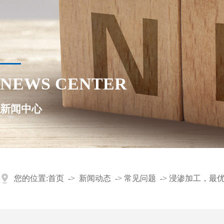
NEWS CENTER
新闻中心
您的位置:
首页
->
新闻动态
->
常见问题
->
浸渗加工，最