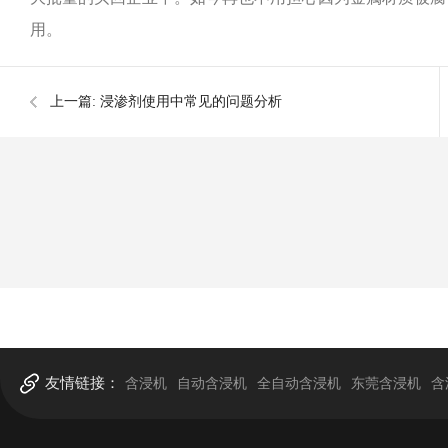
用。
上一篇:
浸渗剂使用中常见的问题分析
友情链接：
含浸机
自动含浸机
全自动含浸机
东莞含浸机
含