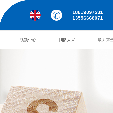
18819097531
13556668071
视频中心
团队风采
联系东