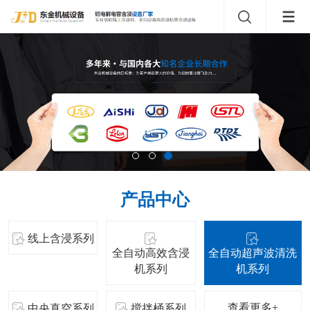
产品中心
线上含浸系列
全自动高效含浸
全自动超声波清洗
机系列
机系列
查看更多+
中央真空系列
搅拌桶系列