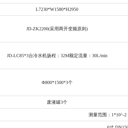
L7230*W1580*H2950
JD-ZK2200(采用两开变频原则)
JD-LC85*3台冷水机扬程：32M额定流量：30L/min
Φ800*1500*3个
废液罐3个
测量范围：1*10^-2 ~
6寸 DN15