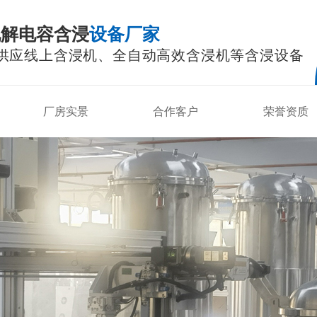
电解电容含浸
设备厂家
供应线上含浸机、全自动高效含浸机等含浸设备
厂房实景
合作客户
荣誉资质