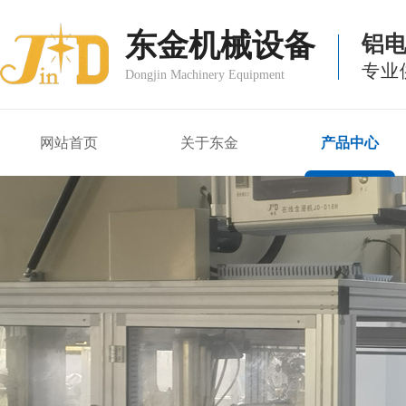
东金机械设备
铝
专业
Dongjin Machinery Equipment
网站首页
关于东金
产品中心