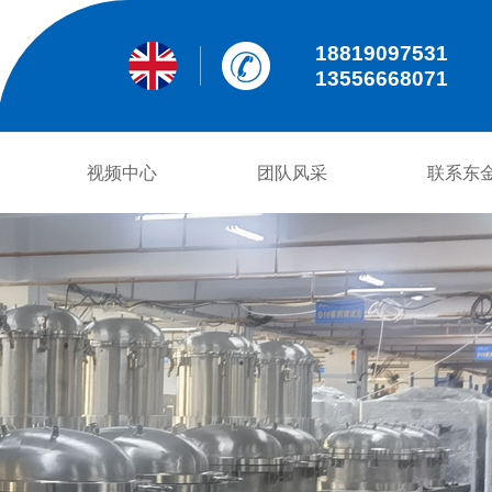
18819097531
13556668071
视频中心
团队风采
联系东