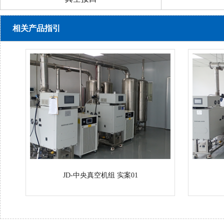
相关产品指引
JD-中央真空机组 实案01