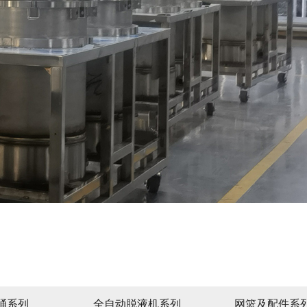
桶系列
全自动脱液机系列
网篮及配件系