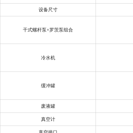
设备尺寸
干式螺杆泵+罗茨泵组合
冷水机
缓冲罐
废液罐
真空计
真空接口