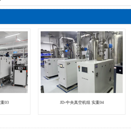
案03
JD-中央真空机组 实案04