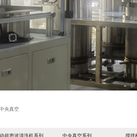
00中央真空
动超声波清洗机系列
中央真空系列
搅拌