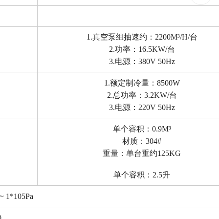
1.真空泵组抽速约：2200M³/H/台
2.功率：16.5KW/台
3.电源：380V 50Hz
1.额定制冷量：8500W
2.总功率：3.2KW/台
3.电源：220V 50Hz
单个容积：0.9M³
材质：304#
重量：单台重约125KG
单个容积：2.5升
 1*105Pa
0