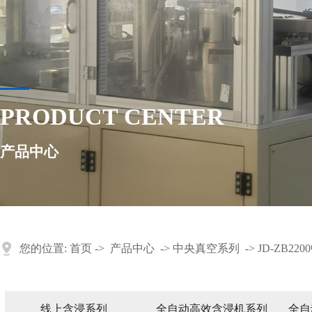
PRODUCT CENTER
产品中心
您的位置:
首页
->
产品中心
->
中央真空系列
->
JD-ZB22
线上含浸系列
全自动高效含浸机系列
全自